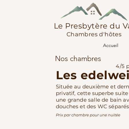
Le Presbytère du V
Chambres d'hôtes
Accueil
Nos chambres
4/5 
Les edelwe
Située au deuxième et dern
privatif, cette superbe suite
une grande salle de bain a
douches et des WC séparés
Prix par chambre pour une nuitée