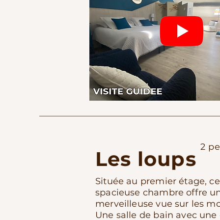
2 p
Les loups
Située au premier étage, ce
spacieuse chambre offre u
merveilleuse vue sur les m
Une salle de bain avec une