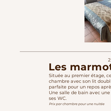
2
Les marmo
Située au premier étage, c
chambre avec son lit doubl
parfaite pour un repos après 
Une salle de bain avec une
ses WC.
Prix par chambre pour une nuitée