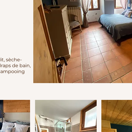
it, sèche-
raps de bain,
hampooing